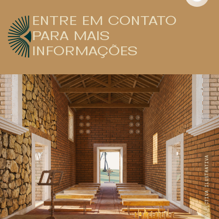
ENTRE EM CONTATO
PARA MAIS
INFORMAÇÕES
PERSPECTIVA ILUSTRATIVA