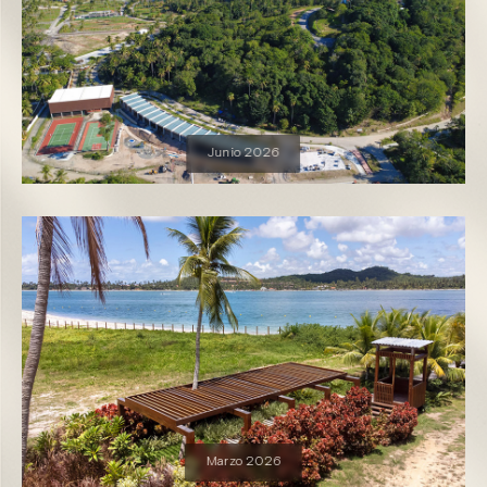
Condomínio Praia
de Guadalupe - Casas
Contáctanos
ES
Junio 2026
Marzo 2026