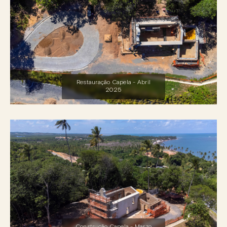
Restauração Capela - Abril
2025
Construção Capela - Marzo