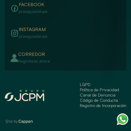
FACEBOOK
praiaguadalupe
INSTAGRAM
praiaguadalupe
CORREDOR
Regístrese ahora
LGPD
Política de Privacidad
Canal de Denuncia
Código de Conducta
Registro de Incorporación